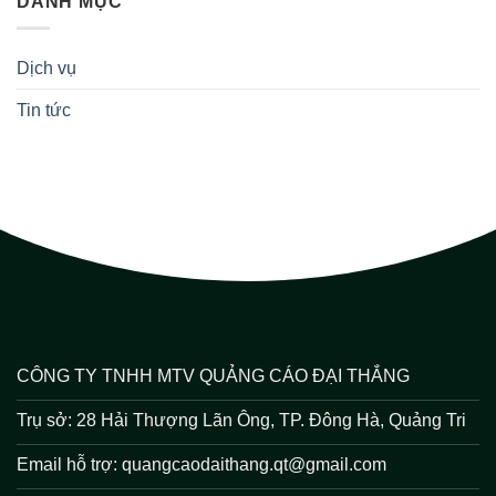
DANH MỤC
Dịch vụ
Tin tức
CÔNG TY TNHH MTV QUẢNG CÁO ĐẠI THẮNG
Trụ sở: 28 Hải Thượng Lãn Ông, TP. Đông Hà, Quảng Tri
Email hỗ trợ: quangcaodaithang.qt@gmail.com