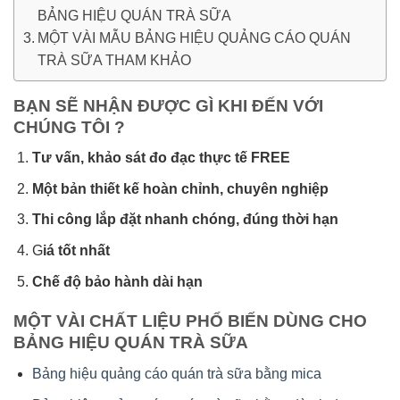
BẢNG HIỆU QUÁN TRÀ SỮA
MỘT VÀI MẪU BẢNG HIỆU QUẢNG CÁO QUÁN
TRÀ SỮA THAM KHẢO
BẠN SẼ NHẬN ĐƯỢC GÌ KHI ĐẾN VỚI
CHÚNG TÔI ?
Tư vấn, khảo sát đo đạc thực tế FREE
Một bản thiết kế hoàn chỉnh, chuyên nghiệp
Thi công lắp đặt nhanh chóng, đúng thời hạn
G
iá tốt nhất
Chế độ bảo hành dài hạn
MỘT VÀI CHẤT LIỆU PHỔ BIẾN DÙNG CHO
BẢNG HIỆU QUÁN TRÀ SỮA
Bảng hiệu quảng cáo quán trà sữa bằng mica