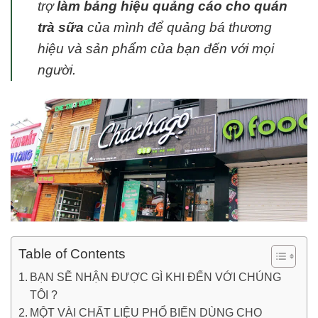
trợ
làm bảng hiệu quảng cáo cho quán
trà sữa
của mình để quảng bá thương
hiệu và sản phẩm của bạn đến với mọi
người.
Table of Contents
BẠN SẼ NHẬN ĐƯỢC GÌ KHI ĐẾN VỚI CHÚNG
TÔI ?
MỘT VÀI CHẤT LIỆU PHỔ BIẾN DÙNG CHO