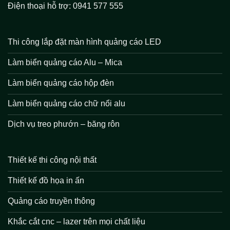
Điện thoại hỗ trợ: 0941 577 555
Thi công lắp đặt màn hình quảng cáo LED
Làm biển quảng cáo Alu – Mica
Làm biển quảng cáo hộp đèn
Làm biển quảng cáo chữ nổi alu
Dịch vụ treo phướn – băng rôn
Thiết kế thi công nội thất
Thiết kế đồ họa in ấn
Quảng cáo truyền thông
Khắc cắt cnc – lazer trên mọi chất liệu