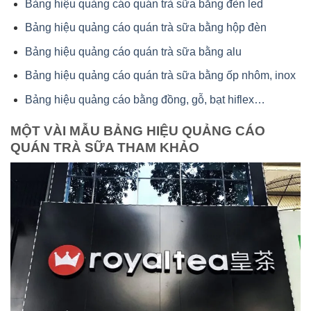
Bảng hiệu quảng cáo quán trà sữa bằng đèn led
Bảng hiệu quảng cáo quán trà sữa bằng hộp đèn
Bảng hiệu quảng cáo quán trà sữa bằng alu
Bảng hiệu quảng cáo quán trà sữa bằng ốp nhôm, inox
Bảng hiệu quảng cáo bằng đồng, gỗ, bạt hiflex…
MỘT VÀI MẪU BẢNG HIỆU QUẢNG CÁO
QUÁN TRÀ SỮA THAM KHẢO