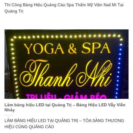
Thi Công Bảng Hiệu Quảng Cáo Spa Thẩm Mỹ Viện Nail Mi Tại
Quảng Trị
Làm bảng hiệu LED tại Quảng Trị – Bảng Hiệu LED Vẫy Viền
Nháy
LÀM BẢNG HIỆU LED TẠI QUẢNG TRỊ – TỎA SÁNG THƯƠNG
HIỆU CÙNG QUẢNG CÁO