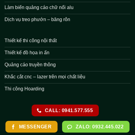
Làm biển quảng cáo chữ nổi alu
Dịch vụ treo phướn – băng rôn
Thiết kế thi công nội thất
Thiết kế đồ họa in ấn
Quảng cáo truyền thông
Khắc cắt cnc – lazer trên mọi chất liệu
Thi công Hoarding
CALL: 0941.577.555
MESSENGER
ZALO: 0932.445.022