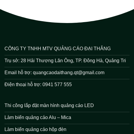
CÔNG TY TNHH MTV QUẢNG CÁO ĐẠI THẮNG
Trụ sở: 28 Hải Thượng Lãn Ông, TP. Đông Hà, Quảng Tri
Email hỗ trợ: quangcaodaithang.qt@gmail.com
Điện thoại hỗ trợ: 0941 577 555
Thi công lắp đặt màn hình quảng cáo LED
Làm biển quảng cáo Alu – Mica
Làm biển quảng cáo hộp đèn