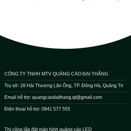
CÔNG TY TNHH MTV QUẢNG CÁO ĐẠI THẮNG
Trụ sở: 28 Hải Thượng Lãn Ông, TP. Đông Hà, Quảng Tri
Email hỗ trợ: quangcaodaithang.qt@gmail.com
Điện thoại hỗ trợ: 0941 577 555
Thi công lắp đặt màn hình quảng cáo LED